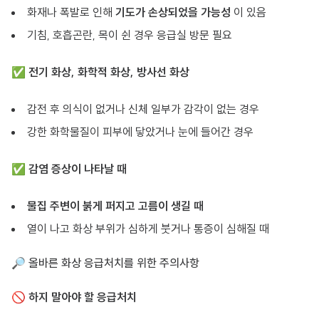
화재나 폭발로 인해
기도가 손상되었을 가능성
이 있음
기침, 호흡곤란, 목이 쉰 경우 응급실 방문 필요
✅
전기 화상, 화학적 화상, 방사선 화상
감전 후 의식이 없거나 신체 일부가 감각이 없는 경우
강한 화학물질이 피부에 닿았거나 눈에 들어간 경우
✅
감염 증상이 나타날 때
물집 주변이 붉게 퍼지고 고름이 생길 때
열이 나고 화상 부위가 심하게 붓거나 통증이 심해질 때
🔎 올바른 화상 응급처치를 위한 주의사항
🚫
하지 말아야 할 응급처치