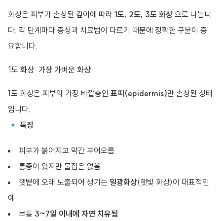
화상은 피부가 손상된 깊이에 따라
1도, 2도, 3도 화상
으로 나뉩니
다. 각 단계마다 증상과 치료법이 다르기 때문에 정확한 구분이 중
요합니다.
1도 화상: 가장 가벼운 화상
1도 화상은 피부의 가장 바깥층인
표피(epidermis)
만 손상된 상태
입니다.
🔹
특징
피부가 붉어지고 약간 부어오름
통증이 있지만 물집은 없음
햇볕에 오래 노출되어 생기는
일광화상
(햇빛 화상)이 대표적인
예
보통
3~7일 이내에 자연 치유됨