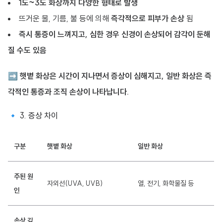
1도~3도 화상까지 다양한 형태로 발생
뜨거운 물, 기름, 불 등에 의해
즉각적으로 피부가 손상
됨
즉시 통증이 느껴지고, 심한 경우 신경이 손상되어 감각이 둔해
질 수도 있음
➡
햇볕 화상은 시간이 지나면서 증상이 심해지고, 일반 화상은 즉
각적인 통증과 조직 손상이 나타납니다.
🔹 3. 증상 차이
구분
햇볕 화상
일반 화상
주된 원
자외선(UVA, UVB)
열, 전기, 화학물질 등
인
손상 깊