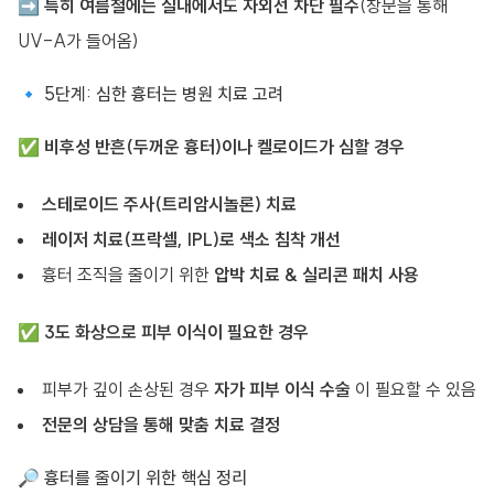
➡
특히 여름철에는 실내에서도 자외선 차단 필수
(창문을 통해
UV-A가 들어옴)
🔹 5단계: 심한 흉터는 병원 치료 고려
✅
비후성 반흔(두꺼운 흉터)이나 켈로이드가 심할 경우
스테로이드 주사(트리암시놀론) 치료
레이저 치료(프락셀, IPL)로 색소 침착 개선
흉터 조직을 줄이기 위한
압박 치료 & 실리콘 패치 사용
✅
3도 화상으로 피부 이식이 필요한 경우
피부가 깊이 손상된 경우
자가 피부 이식 수술
이 필요할 수 있음
전문의 상담을 통해 맞춤 치료 결정
🔎 흉터를 줄이기 위한 핵심 정리