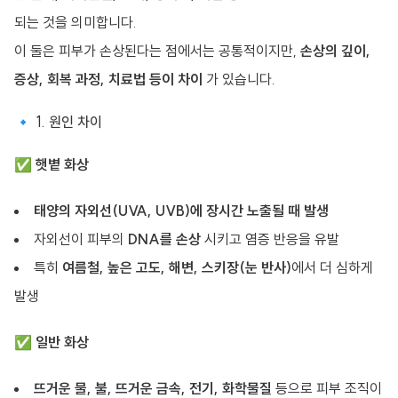
되는 것을 의미합니다.
이 둘은 피부가 손상된다는 점에서는 공통적이지만,
손상의 깊이,
증상, 회복 과정, 치료법 등이 차이
가 있습니다.
🔹 1. 원인 차이
✅
햇볕 화상
태양의 자외선(UVA, UVB)에 장시간 노출될 때 발생
자외선이 피부의
DNA를 손상
시키고 염증 반응을 유발
특히
여름철, 높은 고도, 해변, 스키장(눈 반사)
에서 더 심하게
발생
✅
일반 화상
뜨거운 물, 불, 뜨거운 금속, 전기, 화학물질
등으로 피부 조직이