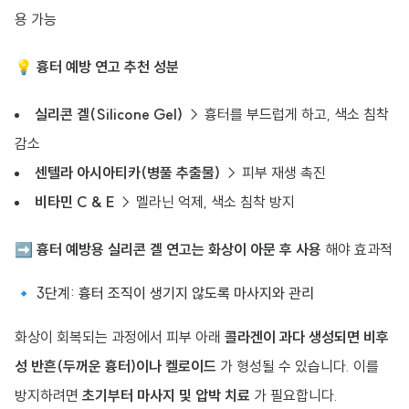
용 가능
💡
흉터 예방 연고 추천 성분
실리콘 겔(Silicone Gel)
→ 흉터를 부드럽게 하고, 색소 침착
감소
센텔라 아시아티카(병풀 추출물)
→ 피부 재생 촉진
비타민 C & E
→ 멜라닌 억제, 색소 침착 방지
➡
흉터 예방용 실리콘 겔 연고는 화상이 아문 후 사용
해야 효과적
🔹 3단계: 흉터 조직이 생기지 않도록 마사지와 관리
화상이 회복되는 과정에서 피부 아래
콜라겐이 과다 생성되면 비후
성 반흔(두꺼운 흉터)이나 켈로이드
가 형성될 수 있습니다. 이를
방지하려면
초기부터 마사지 및 압박 치료
가 필요합니다.