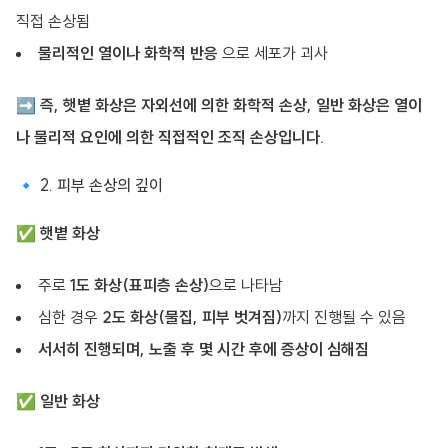
직접 손상됨
물리적인 열이나 화학적 반응
으로 세포가 괴사
➡
즉, 햇볕 화상은 자외선에 의한 화학적 손상, 일반 화상은 열이
나 물리적 요인에 의한 직접적인 조직 손상입니다.
🔹 2. 피부 손상의 깊이
✅
햇볕 화상
주로
1도 화상(표피층 손상)
으로 나타남
심한 경우
2도 화상(물집, 피부 벗겨짐)
까지 진행될 수 있음
서서히 진행되며, 노출 후 몇 시간 후에 증상이 심해짐
✅
일반 화상