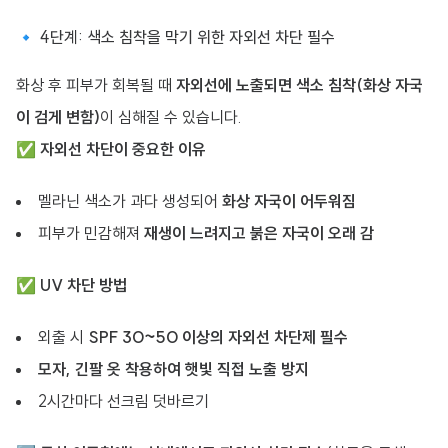
🔹 4단계: 색소 침착을 막기 위한 자외선 차단 필수
화상 후 피부가 회복될 때
자외선에 노출되면 색소 침착(화상 자국
이 검게 변함)
이 심해질 수 있습니다.
✅
자외선 차단이 중요한 이유
멜라닌 색소가 과다 생성되어
화상 자국이 어두워짐
피부가 민감해져
재생이 느려지고 붉은 자국이 오래 감
✅
UV 차단 방법
외출 시
SPF 30~50 이상의 자외선 차단제 필수
모자, 긴팔 옷 착용하여 햇빛 직접 노출 방지
2시간마다 선크림 덧바르기