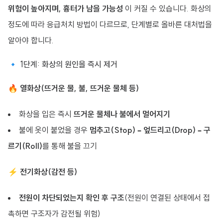
위험이 높아지며, 흉터가 남을 가능성
이 커질 수 있습니다. 화상의
정도에 따라 응급처치 방법이 다르므로, 단계별로 올바른 대처법을
알아야 합니다.
🔹 1단계: 화상의 원인을 즉시 제거
🔥
열화상(뜨거운 물, 불, 뜨거운 물체 등)
화상을 입은 즉시
뜨거운 물체나 불에서 멀어지기
불에 옷이 붙었을 경우
멈추고(Stop) – 엎드리고(Drop) – 구
르기(Roll)
를 통해 불을 끄기
⚡
전기화상(감전 등)
전원이 차단되었는지 확인 후 구조
(전원이 연결된 상태에서 접
촉하면 구조자가 감전될 위험)