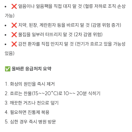
❌ 얼음이나 얼음팩을 직접 대지 말 것 (혈류 저하로 조직 손상
가능)
❌ 치약, 된장, 계란흰자 등을 바르지 말 것 (감염 위험 증가)
❌ 물집을 일부러 터뜨리지 말 것 (2차 감염 위험)
❌ 감전 환자를 직접 만지지 말 것 (전기가 흐르고 있을 가능성
있음)
✅
올바른 응급처치 요약
화상의 원인을 즉시 제거
흐르는 찬물(15~~20°C)로 10~~ 20분 식히기
깨끗한 거즈나 천으로 덮기
필요하면 진통제 복용
심한 경우 즉시 병원 방문