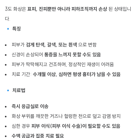
3도 화상은
표피, 진피뿐만 아니라 피하조직까지 손상
된 상태입니
다.
🔹
특징
피부가
검게 탄색, 갈색, 또는 흰색
으로 변함
신경이 손상되어
통증을 느끼지 못할 수도 있음
피부가 딱딱해지고 건조하며, 정상적인 재생이 어려움
치료 기간:
수개월 이상, 심하면 평생 흉터가 남을 수 있음
🔹
치료법
즉시 응급실로 이송
화상 부위를 깨끗한 거즈나 헐렁한 천으로 덮고 감염 방지
심한 경우
피부 이식(피부 이식 수술)이 필요할 수도 있음
수액 공급과 집중 치료 필요