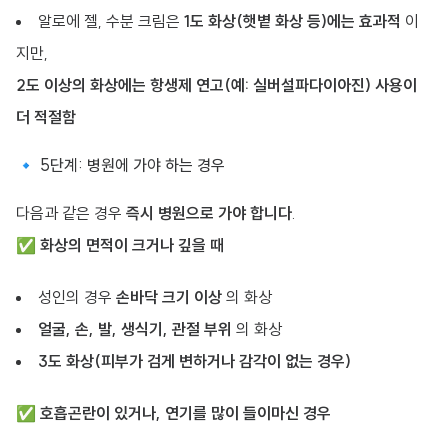
알로에 젤, 수분 크림은
1도 화상(햇볕 화상 등)에는 효과적
이
지만,
2도 이상의 화상에는 항생제 연고(예: 실버설파다이아진) 사용이
더 적절함
🔹 5단계: 병원에 가야 하는 경우
다음과 같은 경우
즉시 병원으로 가야 합니다
.
✅
화상의 면적이 크거나 깊을 때
성인의 경우
손바닥 크기 이상
의 화상
얼굴, 손, 발, 생식기, 관절 부위
의 화상
3도 화상(피부가 검게 변하거나 감각이 없는 경우)
✅
호흡곤란이 있거나, 연기를 많이 들이마신 경우