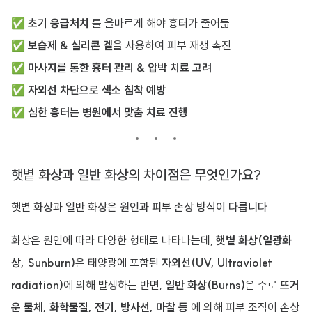
✅
초기 응급처치
를 올바르게 해야 흉터가 줄어듦
✅
보습제 & 실리콘 겔
을 사용하여 피부 재생 촉진
✅
마사지를 통한 흉터 관리 & 압박 치료 고려
✅
자외선 차단으로 색소 침착 예방
✅
심한 흉터는 병원에서 맞춤 치료 진행
햇볕 화상과 일반 화상의 차이점은 무엇인가요?
햇볕 화상과 일반 화상은 원인과 피부 손상 방식이 다릅니다
화상은 원인에 따라 다양한 형태로 나타나는데,
햇볕 화상(일광화
상, Sunburn)
은 태양광에 포함된
자외선(UV, Ultraviolet
radiation)
에 의해 발생하는 반면,
일반 화상(Burns)
은 주로
뜨거
운 물체, 화학물질, 전기, 방사선, 마찰 등
에 의해 피부 조직이 손상