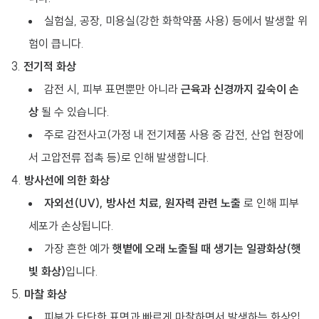
실험실, 공장, 미용실(강한 화학약품 사용) 등에서 발생할 위
험이 큽니다.
전기적 화상
감전 시, 피부 표면뿐만 아니라
근육과 신경까지 깊숙이 손
상
될 수 있습니다.
주로 감전사고(가정 내 전기제품 사용 중 감전, 산업 현장에
서 고압전류 접촉 등)로 인해 발생합니다.
방사선에 의한 화상
자외선(UV), 방사선 치료, 원자력 관련 노출
로 인해 피부
세포가 손상됩니다.
가장 흔한 예가
햇볕에 오래 노출될 때 생기는 일광화상(햇
빛 화상)
입니다.
마찰 화상
피부가 단단한 표면과 빠르게 마찰하면서 발생하는 화상입