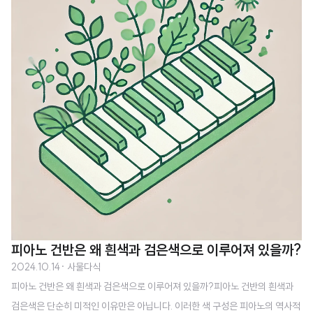
를 방지하기 위해 드럼통에 가로 마디 를 넣어 강도를 높이고 내구성을 강화한
것입니다.드럼통 마디의 기능가로로 나 있는 마디는 드럼통이 찌그러지거나 변
형되는 것을 막기 위한 구조적 보강 입니다. 마디가 없으면 드럼통은 큰 충격을
받을 때 쉽게 변형될 수 있지만, 마디가 있으면 구조적으로 힘을 분산시켜 외부
충격에 더 강하게 ..
피아노 건반은 왜 흰색과 검은색으로 이루어져 있을까?
2024.10.14
· 사물다식
피아노 건반은 왜 흰색과 검은색으로 이루어져 있을까?피아노 건반의 흰색과
검은색은 단순히 미적인 이유만은 아닙니다. 이러한 색 구성은 피아노의 역사적