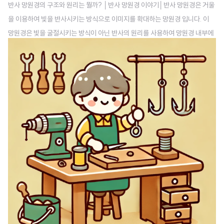
반사 망원경의 구조와 원리는 뭘까? │반사 망원경 이야기│반사 망원경은 거울
을 이용하여 빛을 반사시키는 방식으로 이미지를 확대하는 망원경 입니다. 이
망원경은 빛을 굴절시키는 방식이 아닌 반사의 원리를 사용하여 망원경 내부에
서 빛을 모으고 초점을 맞추는 것이 특징입니다. 그럼 반사 망원경의 구조와 원
리를 자세히 살펴보겠습니다.반사 망원경의 기본 구조반사 망원경은 기본적으
로 주경(Primary Mirror), 부경(Secondary Mirror), 접안렌즈(Eyepiece)
세 가지 주요 요소로 구성됩니다.주경(Primary Mirror)망원경의 가장 중요한
부분으로, 빛을 모으고 초점을 형성하는 큰 오목 거울입니다.일반적으로 포물면
(Parabolic) 거울 을 사용하여 빛을 한 점에 집중시킵니다.크기가 ..