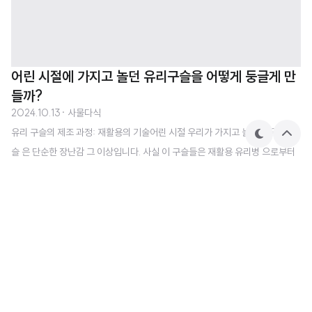
어린 시절에 가지고 놀던 유리구슬을 어떻게 둥글게 만
들까?
2024.10.13
· 사물다식
유리 구슬의 제조 과정: 재활용의 기술어린 시절 우리가 가지고 놀았던 유리 구
테
상
슬 은 단순한 장난감 그 이상입니다. 사실 이 구슬들은 재활용 유리병 으로부터
마
단
으
만들어진 것으로, 환경 보호에도 기여하는 재활용품 입니다. 그럼, 이 유리병 조
로
각들이 어떻게 둥글고 완벽한 구슬로 재탄생하는지 알아보겠습니다.1. 유리병
수거와 분쇄 과정첫 번째 단계는 다양한 곳에서 유리병 을 수거하는 것입니다.
수거된 유리병들은 색상에 따라 분류된 후 잘게 부숴지게 됩니다. 이 때 유리병
을 부수는 이유는 녹이기 전에 작은 크기로 만들어 효율적으로 처리하기 위함입
니다.2. 유리 녹이기와 구슬 형성부숴진 유리 조각들은 고온의 용광로 에서 녹아
내립니다. 유리의 융점 은 약 1,400도에서 1,600도 정도로 매우 높기 때문에,
녹은 유리..