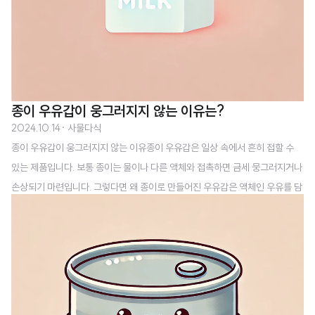
종이 우유갑이 웅그러지지 않는 이유는?
2024.10.14
· 사물다식
종이 우유갑이 웅그러지지 않는 이유종이 우유갑은 일상 속에서 흔히 접할 수
있는 제품입니다. 보통 종이는 물이나 다른 액체와 접촉하면 금세 뭉그러지거나
손상되기 마련입니다. 그렇다면 왜 종이로 만들어진 우유갑은 액체인 우유를 담
고도 뭉그러지지 않는지 궁금해하는 사람들이 많습니다. 이는 종이 팩에 특별한
가공 기술 이 적용되어 있기 때문입니다.라미네이트 가공 기술종이 우유갑이 뭉
그러지지 않는 이유는 바로 '라미네이트 가공'이라는 방식 덕분입니다. 라미네
이트 가공은 종이 팩의 안쪽 면에 폴리에틸렌(Polyethylene)이라는 얇은 플라
스틱 층을 입히는 방식입니다. 이 폴리에틸렌 층 은 액체가 종이에 직접 닿는 것
을 방지해줍니다. 그래서 우유나 주스와 같은 액체를 오래도록 안전하게 담을