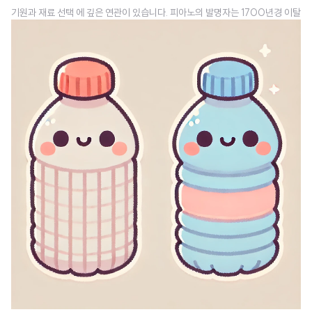
기원과 재료 선택 에 깊은 연관이 있습니다. 피아노의 발명자는 1700년경 이탈
리아 피렌체의 메디치 가문 소속 악기 제작자 바르톨로메오 크리스토포리 로 알
려져 있습니다. 메디치 가문은 르네상스 시대에 금융업과 예술 후원으로 유럽
전역에서 부유하고 영향력 있는 가문으로 명성을 떨쳤습니다.메디치 가문과 피
아노의 탄생메디치 가문은 그들의 부를 과시하기 위해 최고의 장인들과 값비싼
재료를 사용해 다양한 예술 작품과 악기를 제작했습니다. 크리스토포리 또한 그
들의 의뢰로 피아노를 발명하게 되었으며, 이 악기는 당시로서는 매우 혁신적인
발명품이었습니다. 상아와 흑단 은..