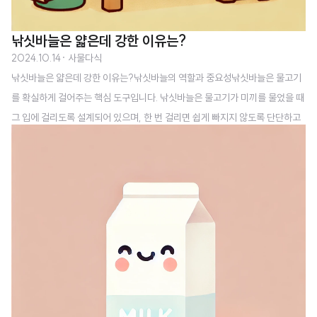
낚싯바늘은 얇은데 강한 이유는?
2024.10.14
· 사물다식
낚싯바늘은 얇은데 강한 이유는?낚싯바늘의 역할과 중요성낚싯바늘은 물고기
를 확실하게 걸어주는 핵심 도구입니다. 낚싯바늘은 물고기가 미끼를 물었을 때
그 입에 걸리도록 설계되어 있으며, 한 번 걸리면 쉽게 빠지지 않도록 단단하고
예리해야 합니다. 또한 물고기가 저항할 때 큰 힘이 가해지기 때문에 쉽게 부러
지지 않는 강한 재질이 필수적입니다. 이런 이유로 낚싯바늘 제작에 사용되는
재료는 강철이 주로 사용되며, 이는 강도와 내구성이 우수하기 때문입니다. 낚
싯바늘의 모양은 단순해 보일 수 있지만, 물고기의 입 구조와 반응을 고려하여
복잡한 설계 과정을 거쳐야 합니다. 예를 들어, 특정 물고기의 입 크기와 물 때의
저항을 감안해 바늘의 굽힘 각도와 끝부분의 날카로움을 조절해야 하며, 이는
물고기의 입에 최적화된 걸..