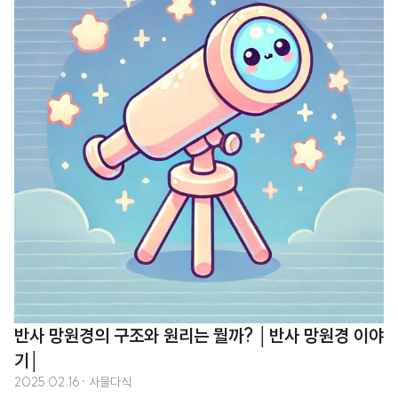
대물렌즈, 접안렌즈, 경통, 접안부 등의 주요 부품으로 구성됩니다. 각 부품의
역할을 알아보겠습니다.대물렌즈(개구 렌즈, Objective Lens)망원경의 앞부
분에 위치하며, 빛을 모으는 역할을 합니다.크기가 클수록 더 많은 빛을 모을 수
있어 어두운 천체도 잘 보이게 됩니다.볼록렌즈(convex lens)를 사용하며, 빛
이 렌즈를 ..
반사 망원경의 구조와 원리는 뭘까? │반사 망원경 이야
기│
2025.02.16
· 사물다식