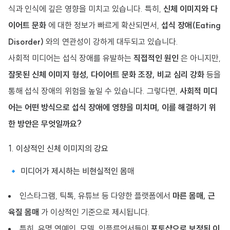
식과 인식에 깊은 영향을 미치고 있습니다. 특히,
신체 이미지와 다
이어트 문화
에 대한 정보가 빠르게 확산되면서,
섭식 장애(Eating
Disorder)
와의 연관성이 강하게 대두되고 있습니다.
사회적 미디어는 섭식 장애를 유발하는
직접적인 원인
은 아니지만,
잘못된 신체 이미지 형성, 다이어트 문화 조장, 비교 심리 강화
등을
통해 섭식 장애의 위험을 높일 수 있습니다. 그렇다면,
사회적 미디
어는 어떤 방식으로 섭식 장애에 영향을 미치며, 이를 해결하기 위
한 방안은 무엇일까요?
1. 이상적인 신체 이미지의 강요
🔹 미디어가 제시하는 비현실적인 몸매
인스타그램, 틱톡, 유튜브 등 다양한 플랫폼에서
마른 몸매, 근
육질 몸매
가 이상적인 기준으로 제시됩니다.
특히, 유명 연예인, 모델, 인플루언서들이
포토샵으로 보정된 이