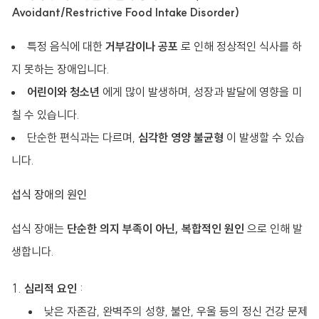
Avoidant/Restrictive Food Intake Disorder)
특정 음식에 대한
거부감이나 공포
로 인해 정상적인 식사를 하
지 못하는 장애입니다.
어린이와 청소년
에게 많이 발생하며, 성장과 발달에 영향을 미
칠 수 있습니다.
단순한 편식과는 다르며,
심각한 영양 불균형
이 발생할 수 있습
니다.
섭식 장애의 원인
섭식 장애는
단순한 의지 부족이 아닌, 복합적인 원인
으로 인해 발
생합니다.
심리적 요인
:
낮은 자존감, 완벽주의 성향, 불안, 우울 등의 정신 건강 문제