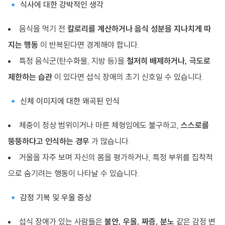
🔹 식사에 대한 강박적인 생각
음식을 먹기 전
칼로리를 계산하거나 음식 성분을 지나치게 따
지는 행동
이 반복된다면 경계해야 합니다.
특정 음식군(탄수화물, 지방 등)을
철저히 배제하거나, 극도로
제한하는 습관
이 있다면 섭식 장애의 초기 신호일 수 있습니다.
🔹 신체 이미지에 대한 왜곡된 인식
체중이 정상 범위이거나 마른 체형임에도 불구하고,
스스로를
뚱뚱하다고 인식하는 경우
가 많습니다.
거울을 자주 보며 자신의 몸을 평가하거나, 특정 부위를 집착적
으로 숨기려는 행동이 나타날 수 있습니다.
🔹 감정 기복 및 우울 증상
섭식 장애가 있는 사람들은
불안, 우울, 짜증, 분노
같은 감정 변