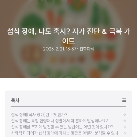
섭식 장애, 나도 혹시? 자가 진단 & 극복 가
이드
2025. 2. 21. 13:37
· 잡학다식
목차
섭식 장애(식사 장애)란 무엇인가?
섭식 장애는 특정 연령대나 성별에서 더 흔하게 발생하나요?
섭식 장애를 조기에 발견할 수 있는 방법에는 어떤 것이 있나요?
사회적 미디어가 섭식 장애에 미치는 영향은 어떻게 분석할 수 있나요?