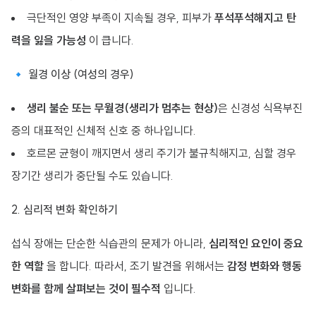
극단적인 영양 부족이 지속될 경우, 피부가
푸석푸석해지고 탄
력을 잃을 가능성
이 큽니다.
🔹 월경 이상 (여성의 경우)
생리 불순 또는 무월경(생리가 멈추는 현상)
은 신경성 식욕부진
증의 대표적인 신체적 신호 중 하나입니다.
호르몬 균형이 깨지면서 생리 주기가 불규칙해지고, 심할 경우
장기간 생리가 중단될 수도 있습니다.
2. 심리적 변화 확인하기
섭식 장애는 단순한 식습관의 문제가 아니라,
심리적인 요인이 중요
한 역할
을 합니다. 따라서, 조기 발견을 위해서는
감정 변화와 행동
변화를 함께 살펴보는 것이 필수적
입니다.