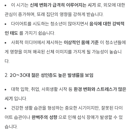
이 시기는
신체 변화가 급격히 이루어지는 시기
로, 외모에 대한
관심이 증가하며, 또래 집단의 영향을 강하게 받습니다.
다이어트를 시도하는 청소년이 많아지면서
음식에 대한 강박적
인 태도
를 가지기 쉽습니다.
사회적 미디어에서 제시하는
이상적인 몸매 기준
이 청소년들에
게 영향을 미쳐 왜곡된 신체 이미지를 가지게 될 가능성이 높습니
다.
2.
20~30대 젊은 성인층도 높은 발생률을 보임
대학 입학, 취업, 사회생활 시작 등
환경 변화와 스트레스가 많은
시기
입니다.
건강한 생활 습관을 형성하는 중요한 시기이지만, 잘못된 다이
어트 습관이나
완벽주의 성향
으로 인해 섭식 장애가 발생할 수 있
습니다.