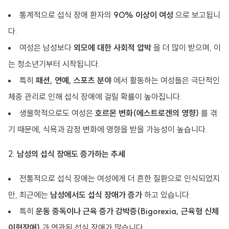
통계적으로 섭식 장애 환자의
90% 이상이 여성
으로 보고됩니
다.
여성은 남성보다
외모에 대한 사회적 압박
을 더 많이 받으며, 이
는 청소년기부터 시작됩니다.
특히
패션, 연예, 스포츠 분야
에서 활동하는 여성들은 극단적인
체중 관리로 인해 섭식 장애에 걸릴 확률이 높아집니다.
생물학적으로도 여성은
호르몬 변화(에스트로겐의 영향)
를 겪
기 때문에, 식욕과 감정 변화에 영향을 받을 가능성이 높습니다.
2.
남성의 섭식 장애도 증가하는 추세
전통적으로 섭식 장애는 여성에게 더 흔한 질환으로 인식되었지
만, 최근에는
남성에서도 섭식 장애가 증가
하고 있습니다.
특히
운동 중독이나 근육 증가 강박증(Bigorexia, 근육형 신체
이형장애)
과 연관된 섭식 장애가 많습니다.