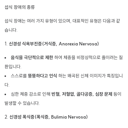
섭식 장애의 종류
섭식 장애는 여러 가지 유형이 있으며, 대표적인 유형은 다음과 같
습니다.
1.
신경성 식욕부진증(거식증, Anorexia Nervosa)
음식을 극단적으로 제한
하여 체중을 비정상적으로 줄이려는 질
환입니다.
스스로를
뚱뚱하다고 인식
하는 왜곡된 신체 이미지가 특징입니
다.
심한 체중 감소로 인해
빈혈, 저혈압, 골다공증, 심장 문제
등이
발생할 수 있습니다.
2.
신경성 폭식증(폭식증, Bulimia Nervosa)