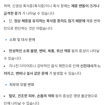
하며, 신경성 폭식증(폭식증)이나 폭식 장애는
체중 변동이 크거나
급격한 증가
가 나타날 수 있습니다.
단,
정상 체중을 유지하는 폭식증 환자도 많기 때문에
체중 변화
만으로 판단하는 것은 어렵습니다.
🔹 소화 및 대사 문제
만성적인 소화 불량, 변비, 복통, 위산 역류
등의 증상이 나타날
수 있습니다.
지나친 다이어트나 강박적인 음식 제한으로 인해
신진대사가 느
려지고, 변비나 설사 같은 문제
가 발생할 수 있습니다.
🔹 피부와 모발 변화
탈모, 건조한 피부, 손톱의 약화
등의 증상은 영양 불균형으로
인해 나타날 수 있습니다.