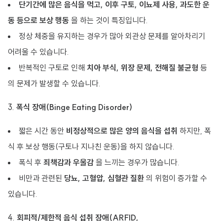
단기간에 많은 음식을 먹고, 이후 구토, 이뇨제 사용, 과도한 운
동 등으로 보상 행동
을 하는 것이 특징입니다.
정상 체중을 유지하는 경우가 많아 외관상 문제를 알아차리기
어려울 수 있습니다.
반복적인 구토로 인해
치아 부식, 위장 문제, 전해질 불균형
등
의 문제가 발생할 수 있습니다.
3.
폭식 장애(Binge Eating Disorder)
짧은 시간 동안
비정상적으로 많은 양의 음식을 섭취
하지만, 폭
식 후 보상 행동(구토나 지나친 운동)을 하지 않습니다.
폭식 후
죄책감과 우울감
을 느끼는 경우가 많습니다.
비만과 관련된
당뇨, 고혈압, 심혈관 질환
의 위험이 증가할 수
있습니다.
4.
회피적/제한적 음식 섭취 장애(ARFID,