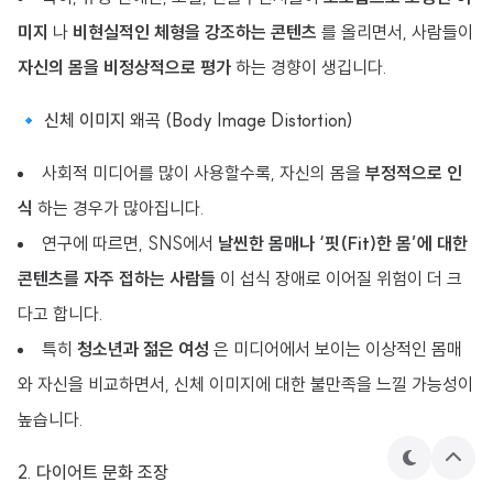
미지
나
비현실적인 체형을 강조하는 콘텐츠
를 올리면서, 사람들이
자신의 몸을 비정상적으로 평가
하는 경향이 생깁니다.
🔹 신체 이미지 왜곡 (Body Image Distortion)
사회적 미디어를 많이 사용할수록, 자신의 몸을
부정적으로 인
식
하는 경우가 많아집니다.
연구에 따르면, SNS에서
날씬한 몸매나 ‘핏(Fit)한 몸’에 대한
콘텐츠를 자주 접하는 사람들
이 섭식 장애로 이어질 위험이 더 크
다고 합니다.
특히
청소년과 젊은 여성
은 미디어에서 보이는 이상적인 몸매
와 자신을 비교하면서, 신체 이미지에 대한 불만족을 느낄 가능성이
높습니다.
테
상
2. 다이어트 문화 조장
마
단