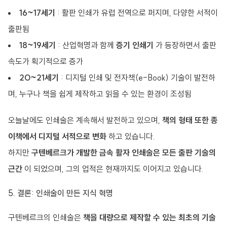
16~17세기
: 활판 인쇄가 유럽 전역으로 퍼지며, 다양한 서적이
출판됨
18~19세기
: 산업혁명과 함께
증기 인쇄기
가 등장하면서 출판
속도가 획기적으로 증가
20~21세기
: 디지털 인쇄 및 전자책(e-Book) 기술이 발전하
며, 누구나 책을 쉽게 제작하고 읽을 수 있는 환경이 조성됨
오늘날에도 인쇄술은 계속해서 발전하고 있으며,
책의 형태 또한 종
이책에서 디지털 서적으로 변화
하고 있습니다.
하지만
구텐베르크가 개발한 금속 활자 인쇄술은 모든 출판 기술의
근간
이 되었으며, 그의 업적은 현재까지도 이어지고 있습니다.
5. 결론: 인쇄술이 만든 지식 혁명
구텐베르크의 인쇄술은
책을 대량으로 제작할 수 있는 최초의 기술