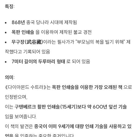
특징:
868년
중국 당나라 시대에 제작됨
목판 인쇄술
을 이용하여 제작된 불교 경전
무구장(武谷藏)
이라는 필사가가 "부모님의 복을 빌기 위해" 제
작했다고 기록되어 있음
7미터 길이의 두루마리 형태
로 되어 있음
의미:
《다이아몬드 수트라》는
목판 인쇄술을 이용한 가장 오래된 책
으로
인정받으며,
이는
구텐베르크 활판 인쇄술(15세기)보다 약 600년 앞선 기술
임을 보여줍니다.
이 책의 발견은
중국이 이미 9세기에 대량 인쇄 기술을 사용하고 있
었음
을 입증하는 중요한 증거입니다.