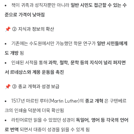
책이 귀족과 성직자뿐만 아니라
일반 시민도 접근할 수 있는 수
준으로 가격이 낮아짐
📌 ② 지식과 정보의 확산
기존에는 수도원에서만 가능했던 학문 연구가
일반 시민들에게
도 개방
됨
인쇄된 서적을 통해
과학, 철학, 문학 등의 지식이 널리 퍼지면
서 르네상스와 계몽 운동을 촉진
📌 ③ 종교 개혁과 성경 보급
1517년 마르틴 루터(Martin Luther)의
종교 개혁
은 구텐베르
크의 인쇄술 덕분에 더욱 확산됨
라틴어로만 읽을 수 있었던 성경이
독일어, 영어 등 각국의 언어
로 번역
되면서 대중이 성경을 읽을 수 있게 됨