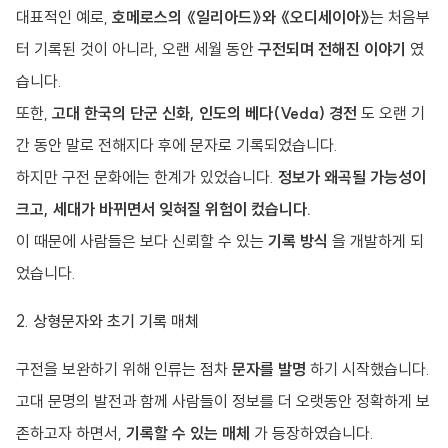
대표적인 예로,
호메로스의 《일리아드》와 《오디세이아》
는 처음부
터 기록된 것이 아니라, 오랜 세월 동안
구전되며 전해진 이야기
였
습니다.
또한,
고대 한국의 단군 신화, 인도의 베다(Veda) 경전
도 오랜 기
간 동안 말로 전해지다 후에 문자로 기록되었습니다.
하지만 구전 문화에는 한계가 있었습니다.
정보가 왜곡될 가능성이
크고, 세대가 바뀌면서 잊혀질 위험이 컸습니다.
이 때문에 사람들은 보다 신뢰할 수 있는
기록 방식
을 개발하게 되
었습니다.
2. 상형문자와 초기 기록 매체
구전을 보완하기 위해 인류는 점차
문자를 발명
하기 시작했습니다.
고대 문명의 발전과 함께 사람들이 정보를 더 오랫동안 정확하게 보
존하고자 하면서,
기록할 수 있는 매체
가 등장하였습니다.