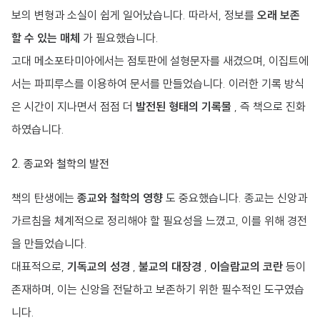
보의 변형과 소실이 쉽게 일어났습니다. 따라서, 정보를
오래 보존
할 수 있는 매체
가 필요했습니다.
고대 메소포타미아에서는 점토판에 설형문자를 새겼으며, 이집트에
서는 파피루스를 이용하여 문서를 만들었습니다. 이러한 기록 방식
은 시간이 지나면서 점점 더
발전된 형태의 기록물
, 즉 책으로 진화
하였습니다.
2. 종교와 철학의 발전
책의 탄생에는
종교와 철학의 영향
도 중요했습니다. 종교는 신앙과
가르침을 체계적으로 정리해야 할 필요성을 느꼈고, 이를 위해 경전
을 만들었습니다.
대표적으로,
기독교의 성경
,
불교의 대장경
,
이슬람교의 코란
등이
존재하며, 이는 신앙을 전달하고 보존하기 위한 필수적인 도구였습
니다.