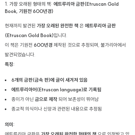
1. 가장 오래된 형태의 책:
에트루리아 금판(Etruscan Gold
Book, 기원전 600년경)
현재까지 발견된
가장 오래된 완전한 책
은
에트루리아 금판
(Etruscan Gold Book)
입니다.
이 책은 기원전
600년경
제작된 것으로 추정되며, 불가리아에서
발견되었습니다.
특징:
6개의 금판(금속 판)에 글이 새겨져 있음
에트루리아어(Etruscan language)로 기록됨
종이가 아닌
금으로 제작
되어 보존성이 뛰어남
종교적 의식이나 신앙과 관련된 내용으로 추정됨
의미:
에트루리아 금판은
가장 오래된 완전한 형태의 책
으로 인정받고 있