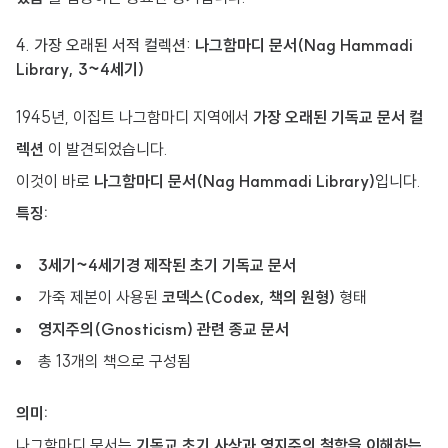
4. 가장 오래된 서적 컬렉션:
나그함마디 문서(Nag Hammadi
Library, 3~4세기)
1945년, 이집트 나그함마디 지역에서
가장 오래된 기독교 문서 컬
렉션
이 발견되었습니다.
이것이 바로
나그함마디 문서(Nag Hammadi Library)
입니다.
특징:
3세기~4세기경 제작된 초기 기독교 문서
가죽 제본이 사용된
코덱스(Codex, 책의 원형)
형태
영지주의(Gnosticism) 관련 종교 문서
총 13개의 책으로 구성됨
의미:
나그함마디 문서는
기독교 초기 사상과 영지주의 철학을 이해하는