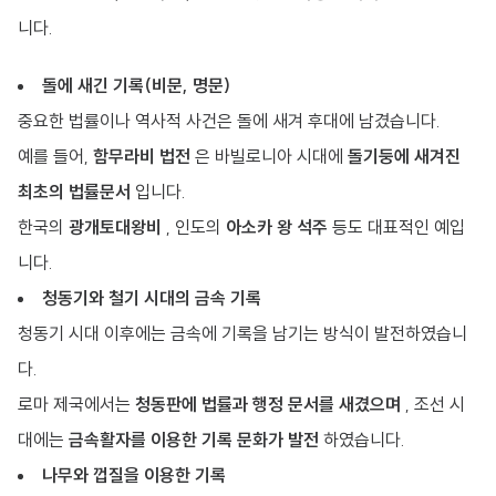
니다.
돌에 새긴 기록(비문, 명문)
중요한 법률이나 역사적 사건은 돌에 새겨 후대에 남겼습니다.
예를 들어,
함무라비 법전
은 바빌로니아 시대에
돌기둥에 새겨진
최초의 법률문서
입니다.
한국의
광개토대왕비
, 인도의
아소카 왕 석주
등도 대표적인 예입
니다.
청동기와 철기 시대의 금속 기록
청동기 시대 이후에는 금속에 기록을 남기는 방식이 발전하였습니
다.
로마 제국에서는
청동판에 법률과 행정 문서를 새겼으며
, 조선 시
대에는
금속활자를 이용한 기록 문화가 발전
하였습니다.
나무와 껍질을 이용한 기록