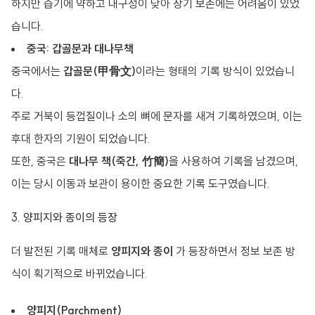
하지만 습기에 약하고 내구성이 낮아 장기 보존에는 어려움이 있었
습니다.
중국: 갑골문과 대나무책
중국에서는
갑골문(甲骨文)
이라는 형태의 기록 방식이 있었습니
다.
주로 거북이 등껍질이나 소의 뼈에 문자를 새겨 기록하였으며, 이는
후대 한자의 기원이 되었습니다.
또한, 중국은
대나무 책(죽간, 竹簡)
을 사용하여 기록을 남겼으며,
이는 당시 이동과 보관이 용이한 중요한 기록 도구였습니다.
3. 양피지와 종이의 등장
더 발전된 기록 매체로
양피지와 종이
가 등장하면서 정보 보존 방
식이 획기적으로 바뀌었습니다.
양피지(Parchment)