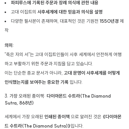
파피루스에 기록된 주문과 장례 의식에 관한 내용
고대 이집트의
사후세계에 대한 믿음과 의식을 설명
다양한 필사본이 존재하며, 대표적인 것은 기원전
1550년경
제
작
의미:
"죽은 자의 서"는 고대 이집트인들이 사후 세계에서 안전하게 여행
하고 부활하기 위한 주문과 지침을 담고 있습니다.
이는 단순한 종교 문서가 아니라,
고대 문명이 사후세계를 어떻게
인식했는지를 보여주는 중요한 기록
입니다.
3. 가장 오래된 종이책:
다이아몬드 수트라(The Diamond
Sutra, 868년)
세계에서 가장 오래된
인쇄된 종이책
으로 알려진 것은
《다이아몬
드 수트라(The Diamond Sutra)》
입니다.