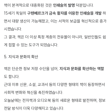
책이 본격적으로 대중화된 것은
인쇄술의 발명
덕분입니다.
15세기 독일의
구텐베르크가 금속 활자를 이용한 인쇄술을 개발
하
면서 대량 생산이 가능해졌고, 이는 서적의 보급을 혁신적으로 증가
시켰습니다.
그 결과, 책은 더 이상 특정 계층의 전유물이 아니라, 일반인들도 쉽
게 접할 수 있는 도구가 되었습니다.
5. 지식과 문화의 확산
책은 단순한 정보 저장 수단을 넘어,
지식과 문화를 확산하는 역할
도 합니다.
근대 이후 신문, 소설, 교과서 등의 다양한 형태의 책이 등장하면서
사회적 변화와 혁신을 촉진하였습니다.
오늘날에는 전자책과 오디오북 등의 새로운 형태로 발전하며, 정보
전달 방식이 더욱 다양해지고 있습니다.