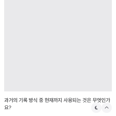
과거의 기록 방식 중 현재까지 사용되는 것은 무엇인가
요?
테
상
마
단