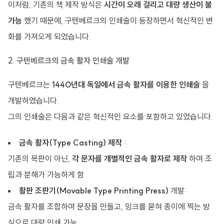
이처럼, 기존의 책 제작 방식은
시간이 오래 걸리고 대량 생산이 불
가능
했기 때문에, 구텐베르크의 인쇄술이 등장하면서 혁신적인 변
화를 가져오게 되었습니다.
2. 구텐베르크의 금속 활자 인쇄술 개발
구텐베르크는
1440년대 독일에서 금속 활자를 이용한 인쇄술
을
개발하였습니다.
그의 인쇄술은 다음과 같은 혁신적인 요소를 포함하고 있었습니다.
금속 활자(Type Casting) 제작
:
기존의 목판이 아닌,
각 문자를 개별적인 금속 활자로 제작
하여 조
립과 분해가 가능하게 함
활판 조판기(Movable Type Printing Press)
개발:
금속 활자를 조합하여 문장을 만들고, 잉크를 묻혀 종이에 찍는 방
식으로 대량 인쇄 가능