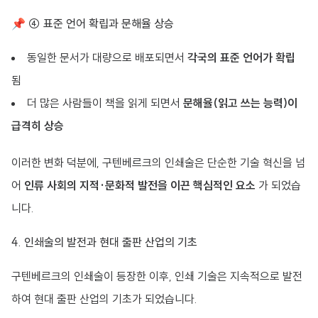
📌 ④ 표준 언어 확립과 문해율 상승
동일한 문서가 대량으로 배포되면서
각국의 표준 언어가 확립
됨
더 많은 사람들이 책을 읽게 되면서
문해율(읽고 쓰는 능력)이
급격히 상승
이러한 변화 덕분에, 구텐베르크의 인쇄술은 단순한 기술 혁신을 넘
어
인류 사회의 지적·문화적 발전을 이끈 핵심적인 요소
가 되었습
니다.
4. 인쇄술의 발전과 현대 출판 산업의 기초
구텐베르크의 인쇄술이 등장한 이후, 인쇄 기술은 지속적으로 발전
하여 현대 출판 산업의 기초가 되었습니다.