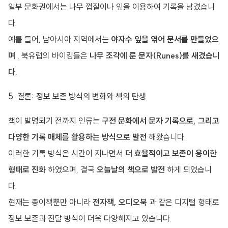
일부 문화권에서는 나무 껍질이나 잎을 이용하여 기록을 남겼습니
다.
예를 들어, 남아시아 지역에서는
야자수 잎을 엮어 문서를 만들었으
며
, 북유럽의 바이킹들은
나무 조각에 룬 문자(Runes)를 새겼습니
다.
5. 결론: 정보 보존 방식의 변화와 책의 탄생
책이 발명되기 전까지 인류는
구전 문화에서 문자 기록으로, 그리고
다양한 기록 매체를 활용하는 방식으로 발전
해왔습니다.
이러한 기록 방식은 시간이 지나면서
더 효율적이고 보존이 용이한
형태로 진화
하였으며, 결국
오늘날의 책으로 발전
하게 되었습니
다.
현재는 종이책뿐만 아니라
전자책, 오디오북
과 같은 디지털 형태로
정보 보존과 전달 방식이 더욱 다양해지고 있습니다.