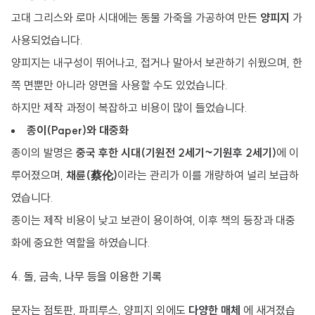
고대 그리스와 로마 시대에는 동물 가죽을 가공하여 만든
양피지
가
사용되었습니다.
양피지는 내구성이 뛰어나고, 접거나 말아서 보관하기 쉬웠으며, 한
쪽 면뿐만 아니라 양면을 사용할 수도 있었습니다.
하지만 제작 과정이 복잡하고 비용이 많이 들었습니다.
종이(Paper)와 대중화
종이의 발명은
중국 후한 시대(기원전 2세기~기원후 2세기)
에 이
루어졌으며,
채륜(蔡伦)
이라는 관리가 이를 개량하여 널리 보급하
였습니다.
종이는 제작 비용이 낮고 보관이 용이하여, 이후 책의 등장과 대중
화에 중요한 역할을 하였습니다.
4. 돌, 금속, 나무 등을 이용한 기록
문자는 점토판, 파피루스, 양피지 외에도
다양한 매체
에 새겨졌습