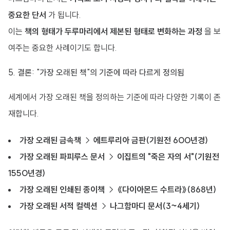
중요한 단서
가 됩니다.
이는
책의 형태가 두루마리에서 제본된 형태로 변화하는 과정
을 보
여주는 중요한 사례이기도 합니다.
5. 결론: "가장 오래된 책"의 기준에 따라 다르게 정의됨
세계에서 가장 오래된 책을 정의하는 기준에 따라 다양한 기록이 존
재합니다.
가장 오래된 금속책
→
에트루리아 금판(기원전 600년경)
가장 오래된 파피루스 문서
→
이집트의 "죽은 자의 서"(기원전
1550년경)
가장 오래된 인쇄된 종이책
→
《다이아몬드 수트라》(868년)
가장 오래된 서적 컬렉션
→
나그함마디 문서(3~4세기)