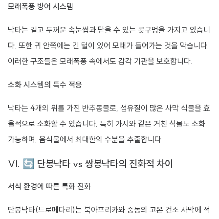
모래폭풍 방어 시스템
낙타는 길고 두꺼운 속눈썹과 닫을 수 있는 콧구멍을 가지고 있습니
다. 또한 귀 안쪽에는 긴 털이 있어 모래가 들어가는 것을 막습니다.
이러한 구조들은 모래폭풍 속에서도 감각 기관을 보호합니다.
소화 시스템의 특수 적응
낙타는 4개의 위를 가진 반추동물로, 섬유질이 많은 사막 식물을 효
율적으로 소화할 수 있습니다. 특히 가시와 같은 거친 식물도 소화
가능하며, 음식물에서 최대한의 수분을 추출합니다.
VI. 🔄 단봉낙타 vs 쌍봉낙타의 진화적 차이
서식 환경에 따른 특화 진화
단봉낙타(드로메다리)는 북아프리카와 중동의 고온 건조 사막에 적