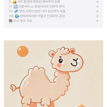
V. 🏜️ 사막 환경에 특화된 해부학적 진화
VI. 🔄 단봉낙타 vs 쌍봉낙타의 진화적 차이
VII. 🧬 현대 과학이 밝힌 낙타 유전학의 비밀
VIII. 🌍 생태계에서의 역할과 인류와의 공생
📚 주요 참조 자료