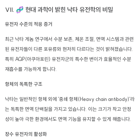
VII. 🧬 현대 과학이 밝힌 낙타 유전학의 비밀
유전자 수준의 적응 증거
최근 낙타 게놈 연구에서 수분 보존, 체온 조절, 면역 시스템과 관련
된 유전자들이 다른 포유류와 현저히 다르다는 것이 밝혀졌습니다.
특히 AQP(아쿠아포린) 유전자군의 특수한 변이가 효율적인 수분
재흡수를 가능하게 합니다.
항체의 독특한 구조
낙타는 일반적인 항체 외에 '중쇄 항체(Heavy chain antibody)'라
는 독특한 면역 단백질을 가지고 있습니다. 이는 크기가 작고 안정
성이 높아 극한 환경에서도 면역 기능을 유지할 수 있게 해줍니다.
장수 유전자의 활성화