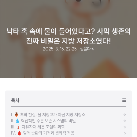
낙타 혹 속에 물이 들어있다고? 사막 생존의
진짜 비밀은 지방 저장소였다!
2025. 8. 15. 22:25
· 생물다식
목차
I. 🏺 혹의 진실: 물 저장고가 아닌 지방 저장소
II. 💧 혁신적인 수분 보존 시스템의 비밀
III. 🌡️ 자유자재 체온 조절의 과학
IV. 🩸 혈액 순환의 기적과 생리적 적응