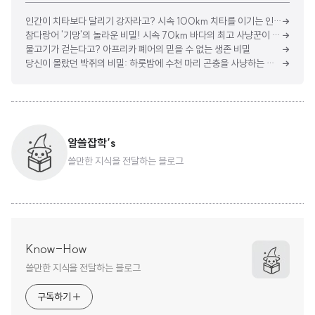
인간이 치타보다 달리기 강자라고? 시속 100km 치타를 이기는 인간의 비밀 무기
참다랑어 '기망'의 놀라운 비밀! 시속 70km 바다의 최고 사냥꾼이 차가운 바다에서도 정확한 사냥을 하는 이유
물고기가 걷는다고? 아프리카 폐어의 믿을 수 없는 생존 비밀
당신이 몰랐던 박쥐의 비밀: 하룻밤에 수천 마리 곤충을 사냥하는 초음파 헌터
알쓸잡학‘s
쓸만한 지식을 전달하는 블로그
Know-How
쓸만한 지식을 전달하는 블로그
구독하기