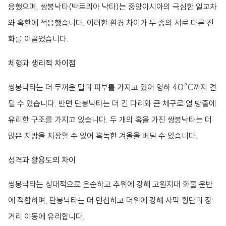
응했으며, 쌍봉낙타(박트리아 낙타)는 중앙아시아의 극심한 일교차
와 혹한에 적응했습니다. 이러한 환경 차이가 두 종의 서로 다른 진
화를 이끌었습니다.
체형과 생리적 차이점
쌍봉낙타는 더 두꺼운 털과 피부를 가지고 있어 영하 40°C까지 견
딜 수 있습니다. 반면 단봉낙타는 더 긴 다리와 큰 체구로 열 방출에
유리한 구조를 가지고 있습니다. 두 개의 혹을 가진 쌍봉낙타는 더
많은 지방을 저장할 수 있어 혹독한 겨울을 버틸 수 있습니다.
성격과 활용도의 차이
쌍봉낙타는 상대적으로 온순하고 추위에 강해 고원지대 화물 운반
에 적합하며, 단봉낙타는 더 민첩하고 더위에 강해 사막 횡단과 장
거리 이동에 유리합니다.