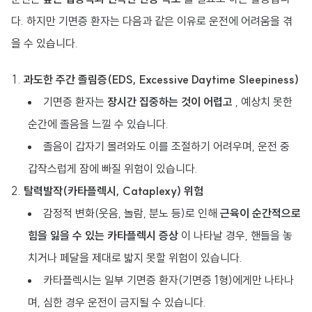
다. 하지만 기면증 환자는 다음과 같은 이유로 운전에 어려움을 겪
을 수 있습니다.
과도한 주간 졸림증(EDS, Excessive Daytime Sleepiness)
기면증 환자는
장시간 집중하는 것이 어렵고
, 예상치 못한
순간에 졸음을 느낄 수 있습니다.
졸음이 갑자기 몰려와도 이를 조절하기 어려우며, 운전 중
갑작스럽게 잠에 빠질 위험이 있습니다.
탈력발작(카타플렉시, Cataplexy) 위험
감정적 변화(웃음, 놀람, 분노 등)로 인해
근육이 순간적으로
힘을 잃을 수 있는 카타플렉시 증상
이 나타날 경우, 핸들을 놓
치거나 페달을 제대로 밟지 못할 위험이 있습니다.
카타플렉시는 일부 기면증 환자(기면증 1형)에게만 나타나
며, 심한 경우 운전이 금지될 수 있습니다.