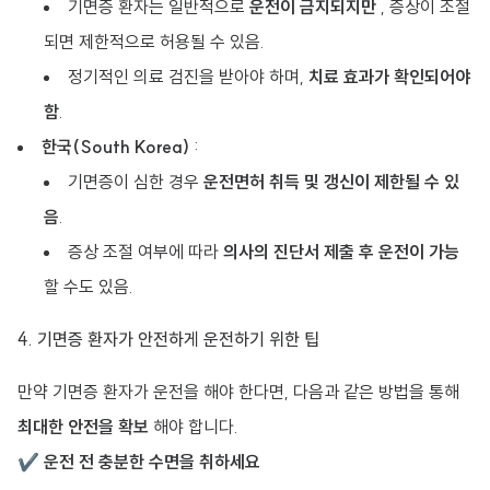
기면증 환자는 일반적으로
운전이 금지되지만
, 증상이 조절
되면 제한적으로 허용될 수 있음.
정기적인 의료 검진을 받아야 하며,
치료 효과가 확인되어야
함
.
한국(South Korea)
:
기면증이 심한 경우
운전면허 취득 및 갱신이 제한될 수 있
음
.
증상 조절 여부에 따라
의사의 진단서 제출 후 운전이 가능
할 수도 있음.
4. 기면증 환자가 안전하게 운전하기 위한 팁
만약 기면증 환자가 운전을 해야 한다면, 다음과 같은 방법을 통해
최대한 안전을 확보
해야 합니다.
✔
운전 전 충분한 수면을 취하세요