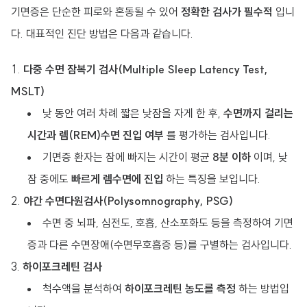
기면증은 단순한 피로와 혼동될 수 있어
정확한 검사가 필수적
입니
다. 대표적인 진단 방법은 다음과 같습니다.
다중 수면 잠복기 검사(Multiple Sleep Latency Test,
MSLT)
낮 동안 여러 차례 짧은 낮잠을 자게 한 후,
수면까지 걸리는
시간과 렘(REM)수면 진입 여부
를 평가하는 검사입니다.
기면증 환자는 잠에 빠지는 시간이 평균
8분 이하
이며, 낮
잠 중에도
빠르게 렘수면에 진입
하는 특징을 보입니다.
야간 수면다원검사(Polysomnography, PSG)
수면 중 뇌파, 심전도, 호흡, 산소포화도 등을 측정하여 기면
증과 다른 수면장애(수면무호흡증 등)를 구별하는 검사입니다.
하이포크레틴 검사
척수액을 분석하여
하이포크레틴 농도를 측정
하는 방법입