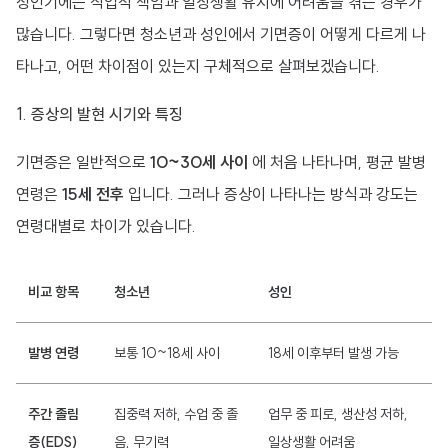
성인기에는 직업적 책임과 일상생활 유지에 어려움을 겪는 경우가
많습니다. 그렇다면 청소년과 성인에서 기면증이 어떻게 다르게 나
타나고, 어떤 차이점이 있는지 구체적으로 살펴보겠습니다.
1. 증상의 발현 시기와 특징
기면증은 일반적으로
10~30세 사이
에 처음 나타나며, 평균 발병
연령은
15세 전후
입니다. 그러나 증상이 나타나는 방식과 강도는
연령대별로 차이가 있습니다.
비교 항목
청소년
성인
발병 연령
보통 10~18세 사이
18세 이후부터 발생 가능
주간 졸림
집중력 저하, 수업 중 졸
업무 중 피로, 생산성 저하,
증(EDS)
음, 무기력
일상생활 어려움