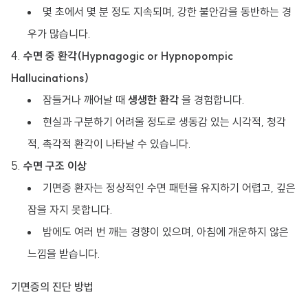
몇 초에서 몇 분 정도 지속되며, 강한 불안감을 동반하는 경
우가 많습니다.
수면 중 환각(Hypnagogic or Hypnopompic
Hallucinations)
잠들거나 깨어날 때
생생한 환각
을 경험합니다.
현실과 구분하기 어려울 정도로 생동감 있는 시각적, 청각
적, 촉각적 환각이 나타날 수 있습니다.
수면 구조 이상
기면증 환자는 정상적인 수면 패턴을 유지하기 어렵고, 깊은
잠을 자지 못합니다.
밤에도 여러 번 깨는 경향이 있으며, 아침에 개운하지 않은
느낌을 받습니다.
기면증의 진단 방법