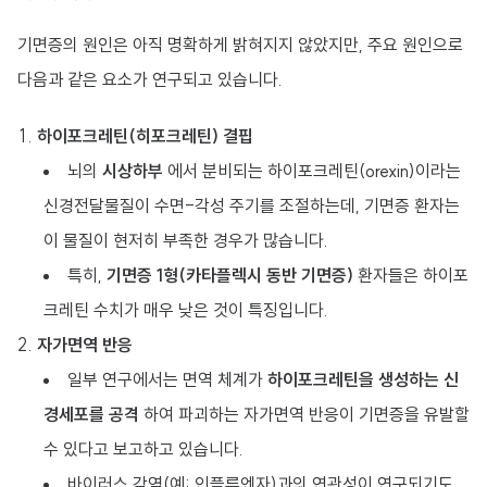
기면증의 원인은 아직 명확하게 밝혀지지 않았지만, 주요 원인으로
다음과 같은 요소가 연구되고 있습니다.
하이포크레틴(히포크레틴) 결핍
뇌의
시상하부
에서 분비되는 하이포크레틴(orexin)이라는
신경전달물질이 수면-각성 주기를 조절하는데, 기면증 환자는
이 물질이 현저히 부족한 경우가 많습니다.
특히,
기면증 1형(카타플렉시 동반 기면증)
환자들은 하이포
크레틴 수치가 매우 낮은 것이 특징입니다.
자가면역 반응
일부 연구에서는 면역 체계가
하이포크레틴을 생성하는 신
경세포를 공격
하여 파괴하는 자가면역 반응이 기면증을 유발할
수 있다고 보고하고 있습니다.
바이러스 감염(예: 인플루엔자)과의 연관성이 연구되기도