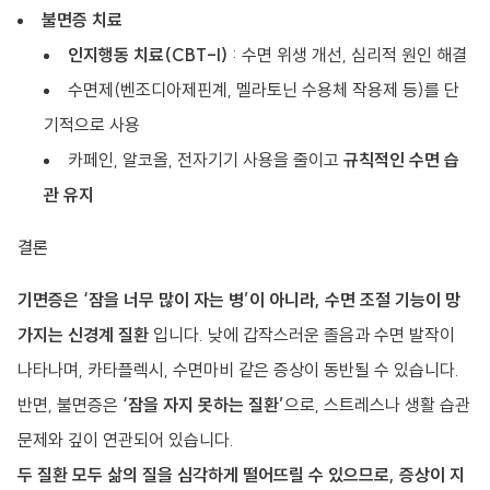
불면증 치료
인지행동 치료(CBT-I)
: 수면 위생 개선, 심리적 원인 해결
수면제(벤조디아제핀계, 멜라토닌 수용체 작용제 등)를 단
기적으로 사용
카페인, 알코올, 전자기기 사용을 줄이고
규칙적인 수면 습
관 유지
결론
기면증은 ‘잠을 너무 많이 자는 병’이 아니라, 수면 조절 기능이 망
가지는 신경계 질환
입니다. 낮에 갑작스러운 졸음과 수면 발작이
나타나며, 카타플렉시, 수면마비 같은 증상이 동반될 수 있습니다.
반면, 불면증은
‘잠을 자지 못하는 질환’
으로, 스트레스나 생활 습관
문제와 깊이 연관되어 있습니다.
두 질환 모두 삶의 질을 심각하게 떨어뜨릴 수 있으므로, 증상이 지