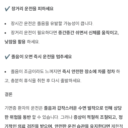
✔
장거리 운전을 피하세요
장시간 운전은 졸음을 유발할 가능성이 큽니다.
장거리 운전이 필요하다면
중간중간 쉬면서 신체를 움직이고,
낮잠을 활용
하세요.
✔
졸음이 오면 즉시 운전을 멈추세요
졸음이 조금이라도 느껴지면
즉시 안전한 장소에 차를 정차
하
고, 충분히 휴식을 취한 후 다시 출발하세요.
결론
기면증 환자의 운전은
졸음과 갑작스러운 수면 발작으로 인해 상당
한 위험을 동반
할 수 있습니다. 그러나
증상이 적절히 조절되고, 정
기적인 의료 검진을 받으며, 안전한 운전 습관을 유지한다면
제한적