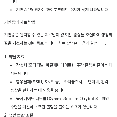
니다.
기면증 1형 환자는 하이포크레틴 수치가 낮게 나타납니다.
기면증의 치료 방법
기면증은 완치할 수 있는 치료법이 없지만,
증상을 조절하여 생활의
질을 개선하는 것이 목표
입니다. 치료 방법은 다음과 같습니다.
약물 치료
각성제(모다피닐, 메틸페니데이트)
: 주간 졸음을 줄이는 데
사용됩니다.
항우울제(SSRI, SNRI 등)
: 카타플렉시, 수면마비, 환각
증상을 완화하는 데 도움을 줍니다.
옥시베이트 나트륨(Xyrem, Sodium Oxybate)
: 야간
수면을 개선하고 주간 졸림을 줄이는 효과가 있습니다.
생활 습관 조절