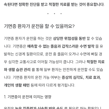
속된다면 정확한 진단을 받고 적절한 치료를 받는 것이 중요합니다.
기면증 환자가 운전을 할 수 있을까요?
기면증 환자가 운전을 하는 것은
상당한 위험성을 동반
할 수 있습
니다. 기면증은
예측할 수 없는 졸음과 갑작스러운 수면 발작
을 유
발하는 신경계 질환이므로, 운전 중 졸음이 오거나 수면에 빠질 경
우 심각한 교통사고로 이어질 가능성이 큽니다. 그러나
적절한 치료
와 생활 습관 관리
를 통해 일부 환자는 안전하게 운전할 수도 있습
니다. 기면증 환자의 운전 가능 여부는
증상의 심각도, 치료 효과,
개인의 생활 패턴
등에 따라 다르게 평가됩니다.
1. 기면증이 운전에 미치는 영향
운전은
높은 집중력과 신속한 반응 속도
를 필요로 하는 활동입니