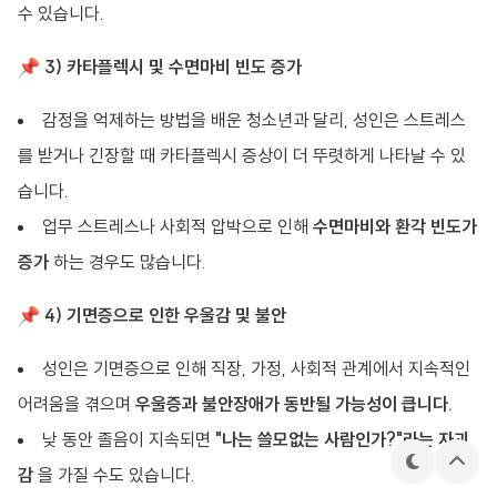
수 있습니다.
📌
3) 카타플렉시 및 수면마비 빈도 증가
감정을 억제하는 방법을 배운 청소년과 달리, 성인은 스트레스
를 받거나 긴장할 때 카타플렉시 증상이 더 뚜렷하게 나타날 수 있
습니다.
업무 스트레스나 사회적 압박으로 인해
수면마비와 환각 빈도가
증가
하는 경우도 많습니다.
📌
4) 기면증으로 인한 우울감 및 불안
성인은 기면증으로 인해 직장, 가정, 사회적 관계에서 지속적인
어려움을 겪으며
우울증과 불안장애가 동반될 가능성이 큽니다.
낮 동안 졸음이 지속되면
"나는 쓸모없는 사람인가?"라는 자괴
테
상
감
을 가질 수도 있습니다.
마
단