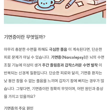
기면증이란 무엇일까?
아무리 충분한 수면을 취해도
극심한 졸음
이 계속된다면, 단순한
피로 문제가 아닐 수 있습니다.
기면증(Narcolepsy)
은 뇌의 수면
조절 기능에 이상이 생겨
주간 졸림증과 갑작스러운 수면 발작
이
반복되는 신경계 질환입니다. 단순한 피로와 달리, 기면증 환자는
낮 동안 참을 수 없는 졸음을 느끼며 갑자기 잠에 빠지는 경우가 많
습니다. 그렇다면, 기면증이란 정확히 무엇이며, 어떤 원인과 증상
을 가지고 있을까요?
기면증의 주요 원인