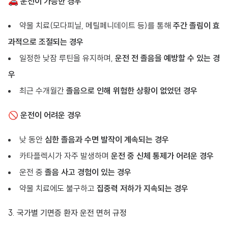
🚗
운전이 가능한 경우
약물 치료(모다피닐, 메틸페니데이트 등)를 통해
주간 졸림이 효
과적으로 조절되는 경우
일정한 낮잠 루틴을 유지하며,
운전 전 졸음을 예방할 수 있는 경
우
최근 수개월간
졸음으로 인해 위험한 상황이 없었던 경우
🚫
운전이 어려운 경우
낮 동안
심한 졸음과 수면 발작이 계속되는 경우
카타플렉시가 자주 발생하며
운전 중 신체 통제가 어려운 경우
운전 중
졸음 사고 경험이 있는 경우
약물 치료에도 불구하고
집중력 저하가 지속되는 경우
3. 국가별 기면증 환자 운전 면허 규정