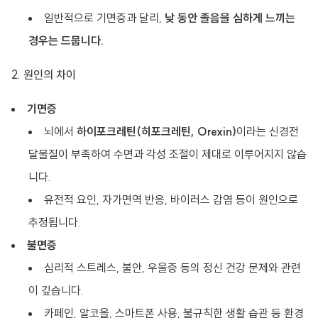
일반적으로 기면증과 달리,
낮 동안 졸음을 심하게 느끼는
경우는 드뭅니다.
2. 원인의 차이
기면증
뇌에서
하이포크레틴(히포크레틴, Orexin)
이라는 신경전
달물질이 부족하여 수면과 각성 조절이 제대로 이루어지지 않습
니다.
유전적 요인, 자가면역 반응, 바이러스 감염 등이 원인으로
추정됩니다.
불면증
심리적 스트레스, 불안, 우울증 등의 정신 건강 문제와 관련
이 깊습니다.
카페인, 알코올, 스마트폰 사용, 불규칙한 생활 습관 등 환경