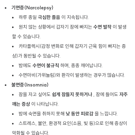
기면증(Narcolepsy)
하루 종일
극심한 졸음
이 지속됩니다.
원치 않는 상황에서 갑자기 잠에 빠지는
수면 발작
이 발생
할 수 있습니다.
카타플렉시(감정 변화로 인해 갑자기 근육 힘이 빠지는 증
상)가 동반될 수 있습니다.
밤에도
수면이 불규칙
하며, 종종 깨어납니다.
수면마비(가위눌림)와 환각이 발생하는 경우가 많습니다.
불면증(Insomnia)
잠을 자고 싶어도
쉽게 잠들지 못하거나
, 잠에 들어도
자주
깨는 증상
이 나타납니다.
밤에 숙면을 취하지 못해
낮 동안 피로감
을 느낍니다.
스트레스, 불안, 환경적 요인(소음, 빛 등)으로 인해 증상이
악화될 수 있습니다.