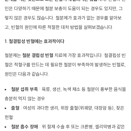
인은 다양하기 때문에 철분 보충이 도움이 되는 경우도 있지만, 그
렇지 않은 경우도 많습니다. 철분제가 효과가 없는 경우를 알아보
고, 빈혈의 원인에 따른 적절한 대처 방법을 살펴보겠습니다.
1. 철결핍성 빈혈에는 효과적이다
철분제는
철분 결핍성 빈혈
치료에 가장 효과적입니다. 철결핍성 빈
혈은 적혈구를 만드는 데 필요한 철분이 부족하여 발생하는 빈혈로,
원인은 다음과 같습니다.
철분 섭취 부족
: 육류, 생선, 녹색 채소 등 철분이 풍부한 음식을
충분히 먹지 않는 경우
출혈
: 여성의 과다한 생리, 위장 출혈(위궤양, 대장암 등), 잦은
헌혈
철분 흡수 장애
: 위 절제 수술 후 또는 크론병, 셀리악병과 같은