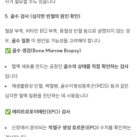
사가 필요할 수도 있습니다.
5. 골수 검사 (심각한 빈혈의 원인 확인)
철분 부족, 비타민 B12 부족, 용혈성 빈혈 등으로 설명되지 않는 경
우,
골수 질환
이 원인일 가능성을 고려해야 합니다.
✅
골수 생검(Bone Marrow Biopsy)
혈액 세포를 만드는 공장인
골수의 상태를 직접 확인하는 검사
입니다.
재생불량성 빈혈, 백혈병, 골수이형성증후군(MDS) 등과 같은
심각한 혈액 질환을 진단하는 데 사용됩니다.
✅
에리트로포이에틴(EPO) 검사
신장에서 분비되는
적혈구 생성 호르몬(EPO)
수치를 확인하는