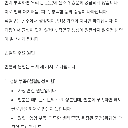
빈이 부족하면 우리 몸 곳곳에 산소가 충분히 공급되지 않습니다.
이로 인해 어지러움, 피로, 창백함 등의 증상이 나타납니다.
적혈구는 골수에서 생성되며, 일정 기간이 지나면 파괴됩니다. 이
과정에서 균형이 맞지 않거나, 적혈구 생성이 원활하지 않으면 빈혈
이 발생하게 됩니다.
빈혈의 주요 원인
빈혈의 원인은 크게
세 가지
로 나뉩니다.
철분 부족(철결핍성 빈혈)
가장 흔한 원인입니다.
철분은 헤모글로빈의 주요 성분인데, 철분이 부족하면 헤모
글로빈을 제대로 만들지 못합니다.
원인
: 영양 부족, 과도한 생리 출혈, 위장관 출혈(위궤양, 대
장암 등), 임신 등