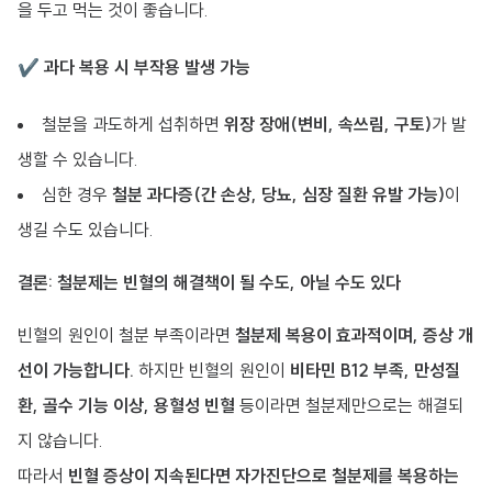
을 두고 먹는 것이 좋습니다.
✔
과다 복용 시 부작용 발생 가능
철분을 과도하게 섭취하면
위장 장애(변비, 속쓰림, 구토)
가 발
생할 수 있습니다.
심한 경우
철분 과다증(간 손상, 당뇨, 심장 질환 유발 가능)
이
생길 수도 있습니다.
결론: 철분제는 빈혈의 해결책이 될 수도, 아닐 수도 있다
빈혈의 원인이 철분 부족이라면
철분제 복용이 효과적이며, 증상 개
선이 가능합니다.
하지만 빈혈의 원인이
비타민 B12 부족, 만성질
환, 골수 기능 이상, 용혈성 빈혈
등이라면 철분제만으로는 해결되
지 않습니다.
따라서
빈혈 증상이 지속된다면 자가진단으로 철분제를 복용하는