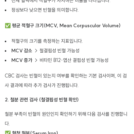
전체 혈액에서 적혈구가 차지하는 비율을 나타냅니다.
정상보다 낮으면 빈혈을 의미합니다.
✅
평균 적혈구 크기(MCV, Mean Corpuscular Volume)
적혈구의 크기를 측정하는 지표입니다.
MCV 감소
→ 철결핍성 빈혈 가능성
MCV 증가
→ 비타민 B12·엽산 결핍성 빈혈 가능성
CBC 검사는 빈혈이 있는지 여부를 확인하는 기본 검사이며, 이 검
사 결과에 따라 추가 검사가 진행됩니다.
2. 철분 관련 검사 (철결핍성 빈혈 확인)
철분 부족이 빈혈의 원인인지 확인하기 위해 다음 검사를 진행합니
다.
✅
혈청 철분(Serum Iron)