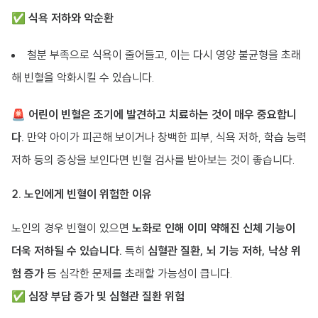
✅
식욕 저하와 악순환
철분 부족으로 식욕이 줄어들고, 이는 다시 영양 불균형을 초래
해 빈혈을 악화시킬 수 있습니다.
🚨 어린이 빈혈은 조기에 발견하고 치료하는 것이 매우 중요합니
다.
만약 아이가 피곤해 보이거나 창백한 피부, 식욕 저하, 학습 능력
저하 등의 증상을 보인다면 빈혈 검사를 받아보는 것이 좋습니다.
2. 노인에게 빈혈이 위험한 이유
노인의 경우 빈혈이 있으면
노화로 인해 이미 약해진 신체 기능이
더욱 저하될 수 있습니다.
특히
심혈관 질환, 뇌 기능 저하, 낙상 위
험 증가
등 심각한 문제를 초래할 가능성이 큽니다.
✅
심장 부담 증가 및 심혈관 질환 위험