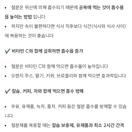
철분은 위산에 의해 흡수되기 때문에
공복에 먹는 것이 흡수율
을 높이는 방법
입니다.
하지만 속이 불편하다면 식사 직후보다 식간(식사와 식사 사이)
에 복용하는 것이 좋습니다.
✔
비타민 C와 함께 섭취하면 흡수율 증가
철분은 비타민 C와 함께 먹으면 흡수율이 높아집니다.
오렌지 주스, 딸기, 키위, 브로콜리와 함께 먹으면 효과적입니다.
✔
칼슘, 커피, 차와 함께 먹으면 흡수 방해
우유, 유제품, 녹차, 홍차, 커피 등은 철분 흡수를 방해할 수 있습
니다.
철분제를 복용할 때는
칼슘 보충제, 유제품과 최소 2시간 간격