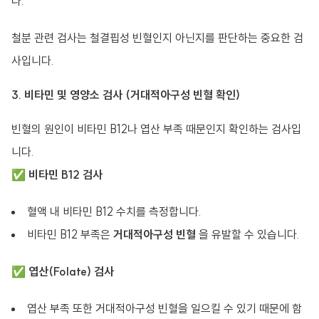
다.
철분 관련 검사는 철결핍성 빈혈인지 아닌지를 판단하는 중요한 검
사입니다.
3. 비타민 및 영양소 검사 (거대적아구성 빈혈 확인)
빈혈의 원인이 비타민 B12나 엽산 부족 때문인지 확인하는 검사입
니다.
✅
비타민 B12 검사
혈액 내 비타민 B12 수치를 측정합니다.
비타민 B12 부족은
거대적아구성 빈혈
을 유발할 수 있습니다.
✅
엽산(Folate) 검사
엽산 부족 또한 거대적아구성 빈혈을 일으킬 수 있기 때문에 함