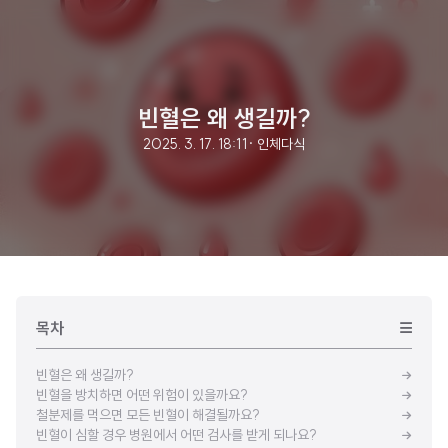
빈혈은 왜 생길까?
2025. 3. 17. 18:11
· 인체다식
목차
빈혈은 왜 생길까?
빈혈을 방치하면 어떤 위험이 있을까요?
철분제를 먹으면 모든 빈혈이 해결될까요?
빈혈이 심할 경우 병원에서 어떤 검사를 받게 되나요?