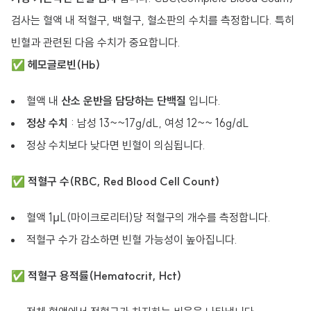
검사는 혈액 내 적혈구, 백혈구, 혈소판의 수치를 측정합니다. 특히
빈혈과 관련된 다음 수치가 중요합니다.
✅
헤모글로빈(Hb)
혈액 내
산소 운반을 담당하는 단백질
입니다.
정상 수치
: 남성 13~~17g/dL, 여성 12~~ 16g/dL
정상 수치보다 낮다면 빈혈이 의심됩니다.
✅
적혈구 수(RBC, Red Blood Cell Count)
혈액 1μL(마이크로리터)당 적혈구의 개수를 측정합니다.
적혈구 수가 감소하면 빈혈 가능성이 높아집니다.
✅
적혈구 용적률(Hematocrit, Hct)