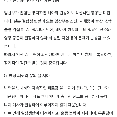
4. 임산부와 태아에게 미치는 영향
임산부가 빈혈을 방치하면 태아의 건강에도 직접적인 영향을 미칩
니다.
철분 결핍성 빈혈이 있는 임산부는 조산, 저체중아 출산, 산후
출혈 위험
이 증가합니다. 또한, 태아가 성장하는 데 필요한 산소와
영양 공급이 원활하지 않아
뇌 발달 지연
등의 문제가 발생할 수 있
습니다.
따라서 임신 중 빈혈이 의심된다면 반드시 철분 보충제를 복용하고,
정기적인 검진을 받는 것이 중요합니다.
5. 만성 피로와 삶의 질 저하
빈혈을 방치하면
지속적인 피로감
을 느끼게 됩니다. 이는 단순한
피곤함이 아니라, 세포 하나하나가 충분한 산소를 공급받지 못해 에
너지 대사가 원활하게 이루어지지 않기 때문입니다.
이로 인해
일상생활이 어려워지고, 운동 능력이 저하되며, 우울감이