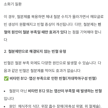
소화기 질환
이 경우, 철분제를 복용하면 체내 철분 수치가 올라가면서 헤모글로
빈 생성이 원활해지고 빈혈 증상이 개선됩니다. 다만, 철분제는
빈
혈의 원인이 철분 부족일 때만 효과가 있다
는 점을 기억해야 합니
다.
2. 철분제만으로 해결되지 않는 빈혈 유형
빈혈은 철분 부족 외에도 다양한 원인으로 발생할 수 있습니다. 다
음과 같은 빈혈은 철분제를 먹어도 효과가 없습니다.
✅
비타민 B12·엽산 부족으로 인한 빈혈(거대적아구성 빈혈)
철분이 아닌
비타민 B12 또는 엽산이 부족할 때 발생하는 빈혈
입니다.
원인: 채식주의 식단, 위장 흡수 장애(위축성 위염, 위 절제술),