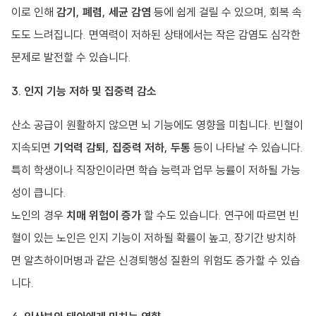
이로 인해
감기, 폐렴, 세균 감염
등에 쉽게 걸릴 수 있으며, 회복 속
도도 느려집니다. 면역력이 저하된 상태에서는 작은 감염도 심각한
문제로 발전할 수 있습니다.
3. 인지 기능 저하 및 집중력 감소
산소 공급이 원활하지 않으면 뇌 기능에도 영향을 미칩니다. 빈혈이
지속되면
기억력 감퇴, 집중력 저하, 두통
등이 나타날 수 있습니다.
특히 학생이나 직장인이라면 학습 능력과 업무 능률이 저하될 가능
성이 큽니다.
노인의 경우
치매 위험이 증가
할 수도 있습니다. 연구에 따르면 빈
혈이 있는 노인은 인지 기능이 저하될 확률이 높고, 장기간 방치하
면 알츠하이머병과 같은 신경퇴행성 질환의 위험도 증가할 수 있습
니다.