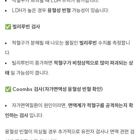
적혈구가 파괴될 때 LDH 수치가 증가합니다.
LDH가 높은 경우
용혈성 빈혈
가능성이 있습니다.
✅
빌리루빈 검사
적혈구가 분해될 때 나오는 물질인
빌리루빈
수치를 측정합니
다.
빌리루빈이 증가하면
적혈구가 비정상적으로 많이 파괴되는 상
태
일 가능성이 큽니다.
✅
Coombs 검사(자가면역성 용혈성 빈혈 확인)
자가면역질환이 원인이라면,
면역계가 적혈구를 공격하는지 확
인하는 검사
입니다.
용혈성 빈혈이 의심될 경우 추가적으로 유전자 검사나 면역 관련 검