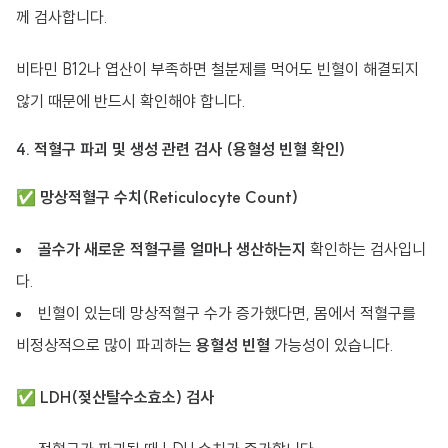
께 검사합니다.
비타민 B12나 엽산이 부족하면 철분제를 먹어도 빈혈이 해결되지
않기 때문에 반드시 확인해야 합니다.
4. 적혈구 파괴 및 생성 관련 검사 (용혈성 빈혈 확인)
✅
망상적혈구 수치(Reticulocyte Count)
골수가 새로운 적혈구를 얼마나 생산하는지
확인하는 검사입니
다.
빈혈이 있는데 망상적혈구 수가 증가했다면, 몸에서 적혈구를
비정상적으로 많이 파괴하는
용혈성 빈혈
가능성이 있습니다.
✅
LDH(젖산탈수소효소) 검사