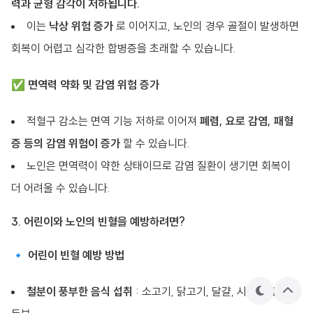
력과 균형 감각이 저하됩니다.
이는
낙상 위험 증가
로 이어지고, 노인의 경우 골절이 발생하면
회복이 어렵고 심각한 합병증을 초래할 수 있습니다.
✅
면역력 약화 및 감염 위험 증가
적혈구 감소는 면역 기능 저하로 이어져
폐렴, 요로 감염, 패혈
증 등의 감염 위험이 증가
할 수 있습니다.
노인은 면역력이 약한 상태이므로 감염 질환이 생기면 회복이
더 어려울 수 있습니다.
3. 어린이와 노인의 빈혈을 예방하려면?
🔹 어린이 빈혈 예방 방법
철분이 풍부한 음식 섭취
: 소고기, 닭고기, 달걀, 시금치, 콩류,
테
상
마
단